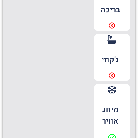
בריכה
ג'קוזי
מיזוג
אוויר