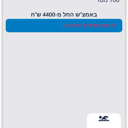
באמצ"ש החל מ-4400 ש"ח
להזמנה אונליין לחצו כאן