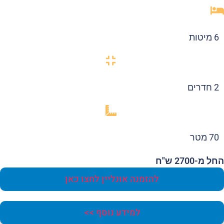
6 מיטות
2 חדרים
70 מטר
 מ-2700 ש"ח
להזמנה אונליין לחצו כאן
למידע נוסף >>