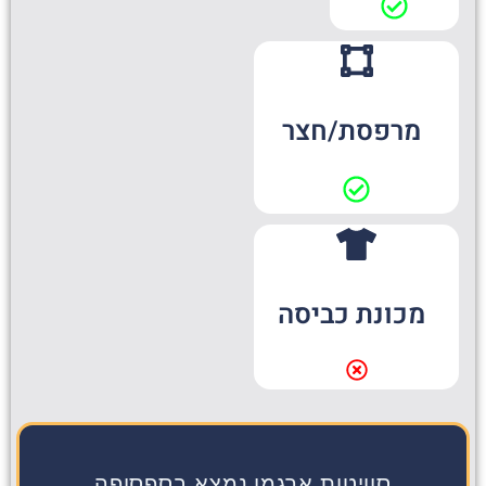
מרפסת/חצר
מכונת כביסה
סוויטות ארגמן נמצא בספסופה