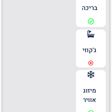
בריכה
ג'קוזי
מיזוג
אוויר