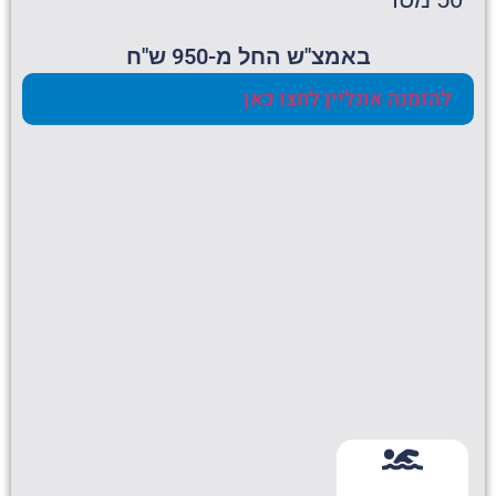
באמצ"ש החל מ-950 ש"ח
להזמנה אונליין לחצו כאן