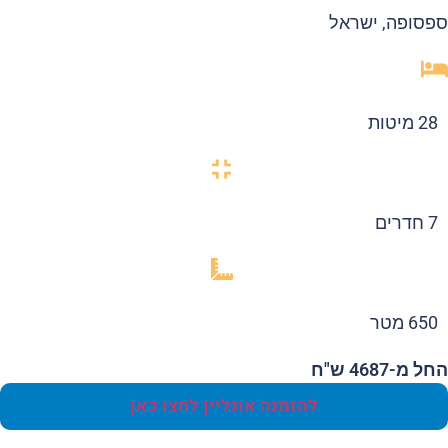
סופה, ישראל
28 מיטות
7 חדרים
650 מטר
 מ-4687 ש"ח
להזמנה אונליין לחצו כאן