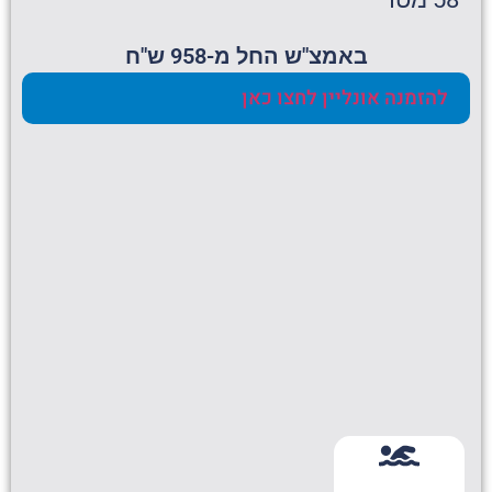
באמצ"ש החל מ-958 ש"ח
להזמנה אונליין לחצו כאן