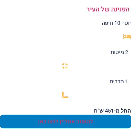
פנינה של העיר
 10 חיפה
2 מיטות
1 חדרים
 מ-451 ש"ח
להזמנה אונליין לחצו כאן