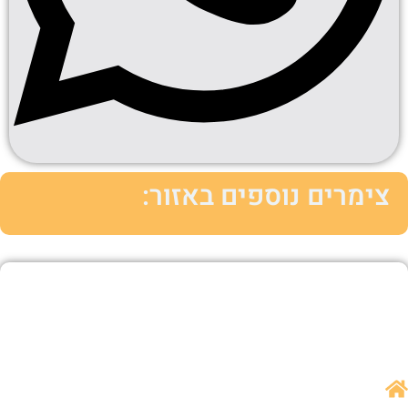
צימרים נוספים באזור: