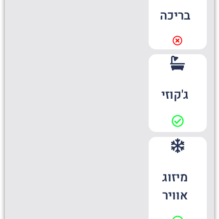
בריכה
ג'קוזי
מיזוג
אוויר