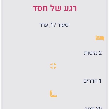
רגע של חסד
יסעור 17, ערד
2 מיטות
1 חדרים
30 מטר