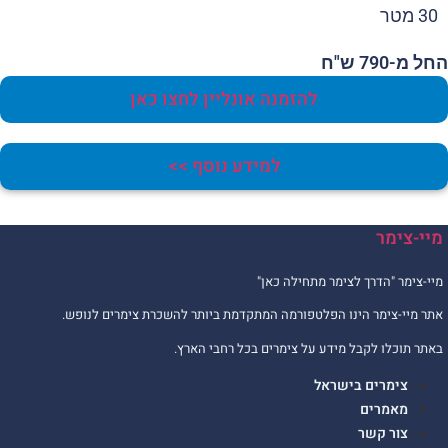
30 מטר
 מ-790 ש"ח
להזמנה אונליין לחצו כאן
למידע נוסף >>
יי-צימר
יי-צימר "הדרך לצימר מתחילה כאן"
תר מיי-צימר הינו הפלטפורמה המתקדמת ביותר להשכרת צימרים לנופש.
אתר תוכלו לקבל מידע על צימרים בכל רחבי הארץ.
צימרים בישראל
מאמרים
צור קשר