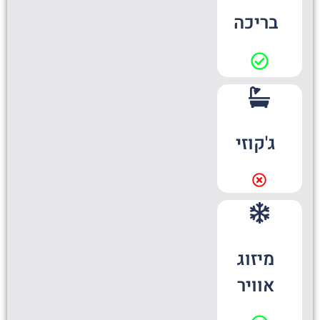
בריכה
ג'קוזי
מיזוג
אוויר