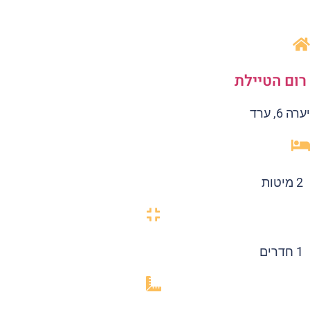
ום הטיילת
ה 6, ערד
2 מיטות
1 חדרים