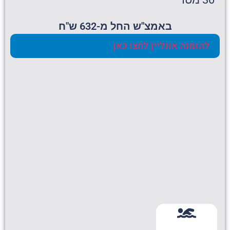
באמצ"ש החל מ-632 ש"ח
להזמנה אונליין לחצו כאן