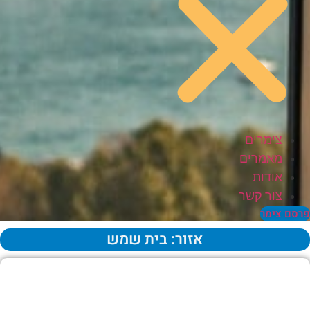
צימרים
מאמרים
אודות
צור קשר
סם צימר
אזור: בית שמש