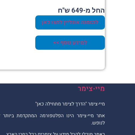
החל מ-649 ש"ח
להזמנה אונליין לחצו כאן
למידע נוסף >>
מיי-צימר
מיי-צימר "הדרך לצימר מתחילה כאן"
אתר מיי-צימר הינו הפלטפורמה המתקדמת ביותר 
לנופש.
באתר תוכלו לקבל מידע על צימרים בכל רחבי הארץ.