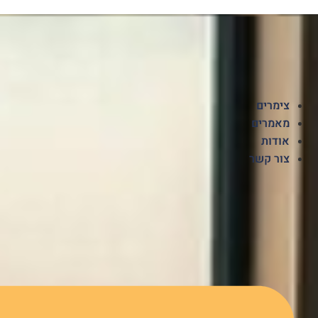
לג
תוכן
צימרים
מאמרים
אודות
צור קשר