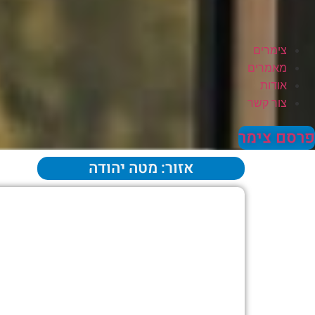
צימרים
מאמרים
אודות
צור קשר
פרסם צימר
אזור: מטה יהודה