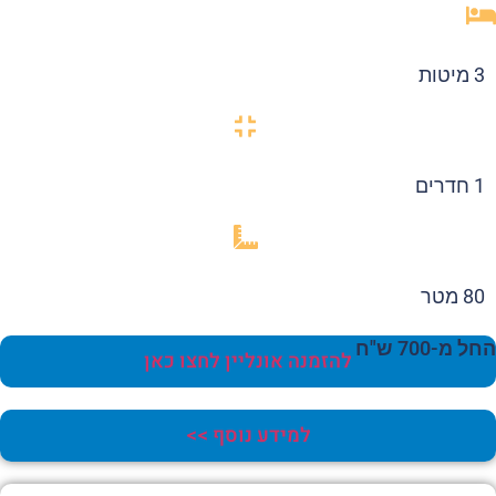
3 מיטות
1 חדרים
80 מטר
 מ-700 ש"ח
להזמנה אונליין לחצו כאן
למידע נוסף >>