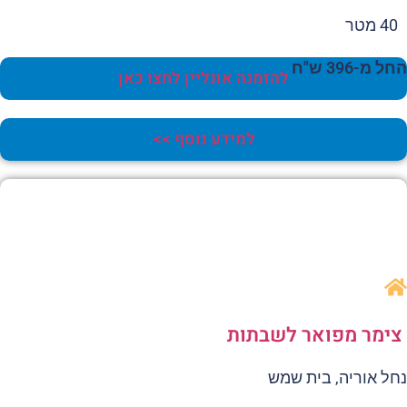
40 מטר
 מ-396 ש"ח
להזמנה אונליין לחצו כאן
למידע נוסף >>
ימר מפואר לשבתות
ל אוריה, בית שמש