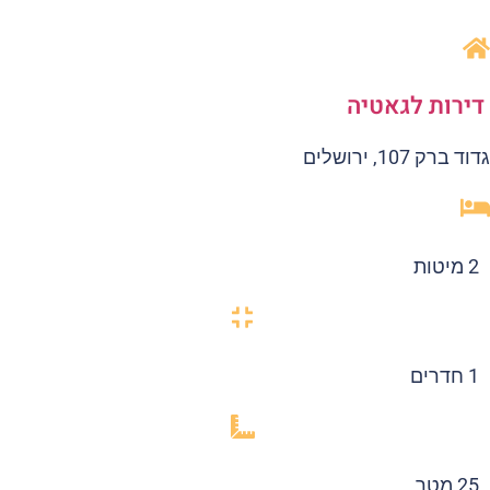
ירות לגאטיה
ד ברק 107, ירושלים
2 מיטות
1 חדרים
25 מטר