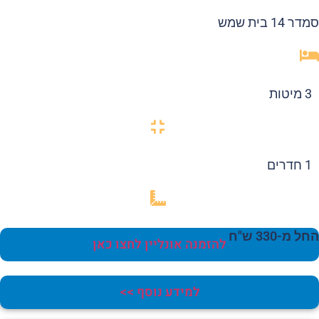
 14 בית שמש
3 מיטות
1 חדרים
 מ-330 ש"ח
להזמנה אונליין לחצו כאן
למידע נוסף >>