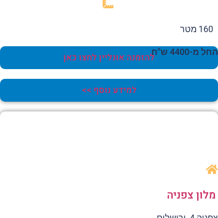
160 מטר
 מ-4400 ש"ח
להזמנה אונליין לחצו כאן
למידע נוסף >>
לון צפניה
ה 4, ירושלים