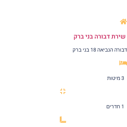
ירת דבורה בני ברק
רה הנביאה 18 בני ברק
3 מיטות
1 חדרים