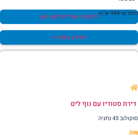
 מ-999 ש"ח
להזמנה אונליין לחצו כאן
למידע נוסף >>
ירת סטודיו עם נוף לים
ולוב 45 נתניה