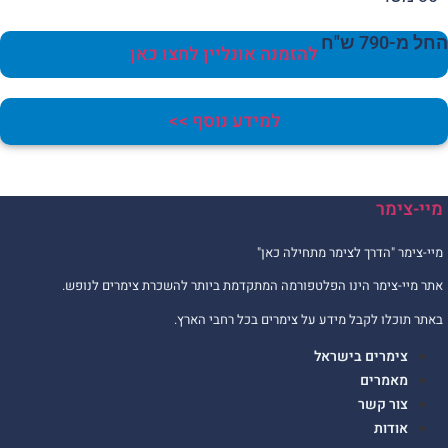
 מ-790 ש"ח
להזמנה אונליין לחצו כאן
למידע נוסף >>
יי-צימר
יי-צימר "הדרך לצימר מתחילה כאן"
תר מיי-צימר הינו הפלטפורמה המתקדמת ביותר להשכרת צימרים לנופש.
אתר תוכלו לקבל מידע על צימרים בכל רחבי הארץ.
צימרים בישראל
מאמרים
צור קשר
אודות