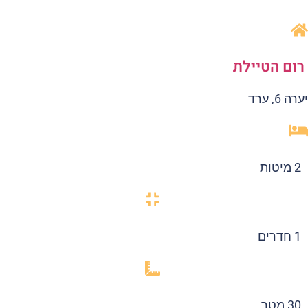
ום הטיילת
ה 6, ערד
2 מיטות
1 חדרים
30 מטר